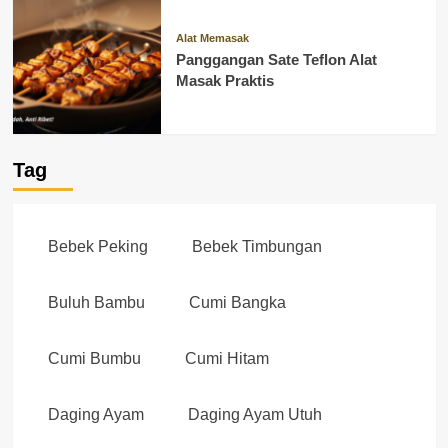
Alat Memasak
Panggangan Sate Teflon Alat
Masak Praktis
Tag
Bebek Peking
Bebek Timbungan
Buluh Bambu
Cumi Bangka
Cumi Bumbu
Cumi Hitam
Daging Ayam
Daging Ayam Utuh