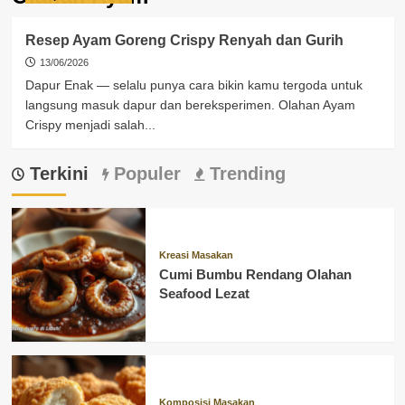
Resep Ayam Goreng Crispy Renyah dan Gurih
13/06/2026
Dapur Enak — selalu punya cara bikin kamu tergoda untuk
langsung masuk dapur dan bereksperimen. Olahan Ayam
Crispy menjadi salah...
Terkini
Populer
Trending
Kreasi Masakan
Cumi Bumbu Rendang Olahan
Seafood Lezat
Komposisi Masakan