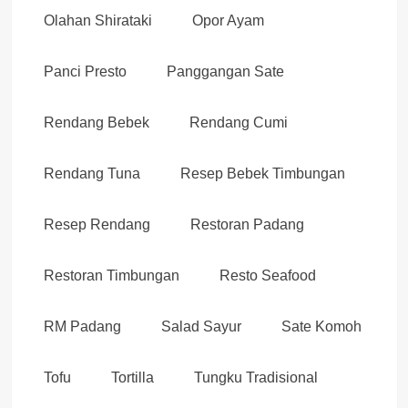
Olahan Shirataki
Opor Ayam
Panci Presto
Panggangan Sate
Rendang Bebek
Rendang Cumi
Rendang Tuna
Resep Bebek Timbungan
Resep Rendang
Restoran Padang
Restoran Timbungan
Resto Seafood
RM Padang
Salad Sayur
Sate Komoh
Tofu
Tortilla
Tungku Tradisional