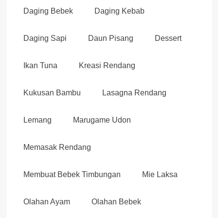
Daging Bebek
Daging Kebab
Daging Sapi
Daun Pisang
Dessert
Ikan Tuna
Kreasi Rendang
Kukusan Bambu
Lasagna Rendang
Lemang
Marugame Udon
Memasak Rendang
Membuat Bebek Timbungan
Mie Laksa
Olahan Ayam
Olahan Bebek