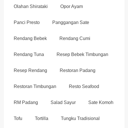
Olahan Shirataki
Opor Ayam
Panci Presto
Panggangan Sate
Rendang Bebek
Rendang Cumi
Rendang Tuna
Resep Bebek Timbungan
Resep Rendang
Restoran Padang
Restoran Timbungan
Resto Seafood
RM Padang
Salad Sayur
Sate Komoh
Tofu
Tortilla
Tungku Tradisional