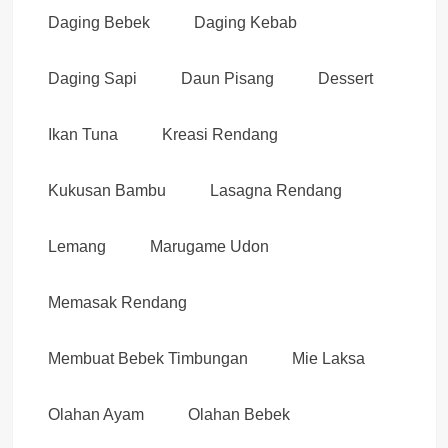
Daging Bebek
Daging Kebab
Daging Sapi
Daun Pisang
Dessert
Ikan Tuna
Kreasi Rendang
Kukusan Bambu
Lasagna Rendang
Lemang
Marugame Udon
Memasak Rendang
Membuat Bebek Timbungan
Mie Laksa
Olahan Ayam
Olahan Bebek