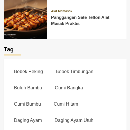
Alat Memasak
Panggangan Sate Teflon Alat
Masak Praktis
Tag
Bebek Peking
Bebek Timbungan
Buluh Bambu
Cumi Bangka
Cumi Bumbu
Cumi Hitam
Daging Ayam
Daging Ayam Utuh