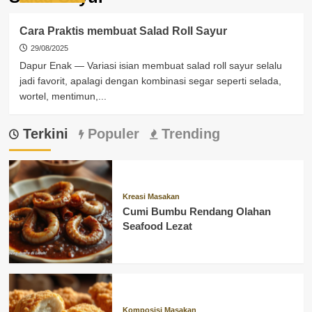
Cara Praktis membuat Salad Roll Sayur
29/08/2025
Dapur Enak — Variasi isian membuat salad roll sayur selalu
jadi favorit, apalagi dengan kombinasi segar seperti selada,
wortel, mentimun,...
Terkini
Populer
Trending
Kreasi Masakan
Cumi Bumbu Rendang Olahan
Seafood Lezat
Komposisi Masakan