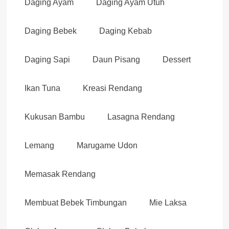
Daging Ayam
Daging Ayam Utuh
Daging Bebek
Daging Kebab
Daging Sapi
Daun Pisang
Dessert
Ikan Tuna
Kreasi Rendang
Kukusan Bambu
Lasagna Rendang
Lemang
Marugame Udon
Memasak Rendang
Membuat Bebek Timbungan
Mie Laksa