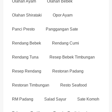
Olahan Ayam
Olahan Bebek
Olahan Shirataki
Opor Ayam
Panci Presto
Panggangan Sate
Rendang Bebek
Rendang Cumi
Rendang Tuna
Resep Bebek Timbungan
Resep Rendang
Restoran Padang
Restoran Timbungan
Resto Seafood
RM Padang
Salad Sayur
Sate Komoh