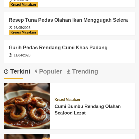
20/06/2026
Kreasi Masakan
Resep Tuna Pedas Olahan Ikan Menggugah Selera
16/05/2026
Kreasi Masakan
Gurih Pedas Rendang Cumi Khas Padang
11/04/2026
Terkini
Populer
Trending
Kreasi Masakan
Cumi Bumbu Rendang Olahan
Seafood Lezat