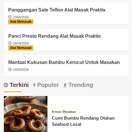
Panggangan Sate Teflon Alat Masak Praktis
23/05/2026
Alat Memasak
Panci Presto Rendang Alat Masak Praktis
18/04/2026
Alat Memasak
Manfaat Kukusan Bambu Kerucut Untuk Masakan
14/03/2026
Terkini
Populer
Trending
Kreasi Masakan
Cumi Bumbu Rendang Olahan
Seafood Lezat