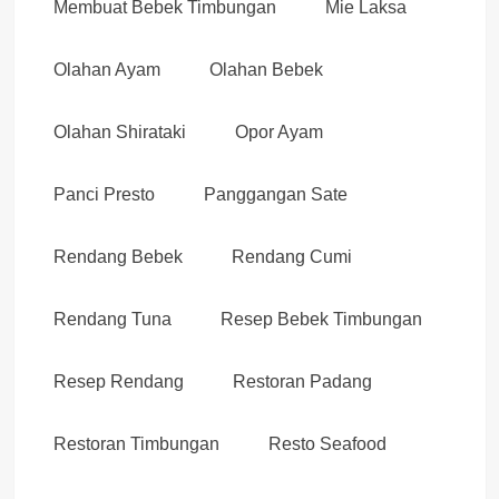
Membuat Bebek Timbungan
Mie Laksa
Olahan Ayam
Olahan Bebek
Olahan Shirataki
Opor Ayam
Panci Presto
Panggangan Sate
Rendang Bebek
Rendang Cumi
Rendang Tuna
Resep Bebek Timbungan
Resep Rendang
Restoran Padang
Restoran Timbungan
Resto Seafood