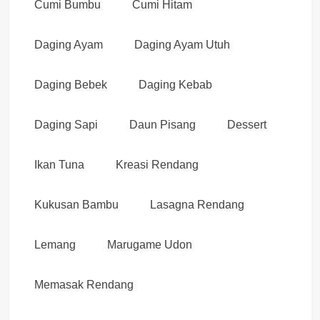
Cumi Bumbu
Cumi Hitam
Daging Ayam
Daging Ayam Utuh
Daging Bebek
Daging Kebab
Daging Sapi
Daun Pisang
Dessert
Ikan Tuna
Kreasi Rendang
Kukusan Bambu
Lasagna Rendang
Lemang
Marugame Udon
Memasak Rendang