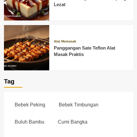
Lezat
Alat Memasak
Panggangan Sate Teflon Alat
Masak Praktis
Tag
Bebek Peking
Bebek Timbungan
Buluh Bambu
Cumi Bangka