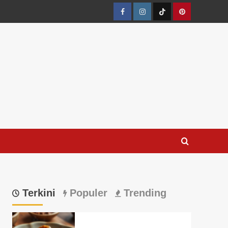
Facebook
Instagram
TikTok
Pinterest
Terkini
Populer
Trending