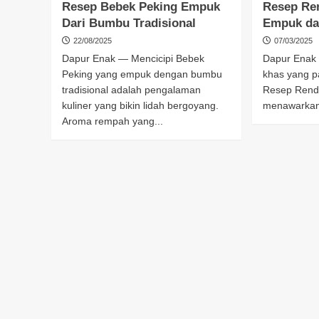
Resep Bebek Peking Empuk
Resep Re
Dari Bumbu Tradisional
Empuk da
22/08/2025
07/03/2025
Dapur Enak — Mencicipi Bebek
Dapur Enak 
Peking yang empuk dengan bumbu
khas yang p
tradisional adalah pengalaman
Resep Rend
kuliner yang bikin lidah bergoyang.
menawarkan 
Aroma rempah yang...