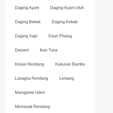
Daging Ayam
Daging Ayam Utuh
Daging Bebek
Daging Kebab
Daging Sapi
Daun Pisang
Dessert
Ikan Tuna
Kreasi Rendang
Kukusan Bambu
Lasagna Rendang
Lemang
Marugame Udon
Memasak Rendang