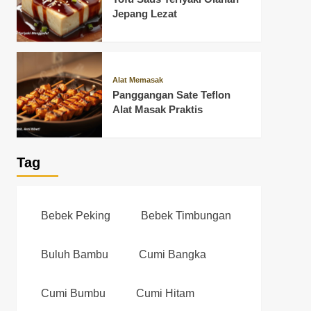
Jepang Lezat
Alat Memasak
Panggangan Sate Teflon
Alat Masak Praktis
Tag
Bebek Peking
Bebek Timbungan
Buluh Bambu
Cumi Bangka
Cumi Bumbu
Cumi Hitam