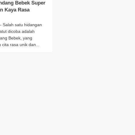
ndang Bebek Super
n Kaya Rasa
- Salah satu hidangan
atut dicoba adalah
ang Bebek, yang
cita rasa unik dan...