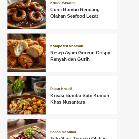
Kreasi Masakan
Cumi Bumbu Rendang
Olahan Seafood Lezat
Komposisi Masakan
Resep Ayam Goreng Crispy
Renyah dan Gurih
Dapur Kreatif
Kreasi Bumbu Sate Komoh
Khas Nusantara
Bahan Masakan
Tofu Saus Teriyaki Olahan