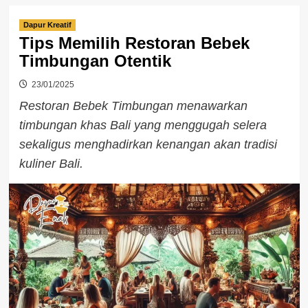
Dapur Kreatif
Tips Memilih Restoran Bebek
Timbungan Otentik
23/01/2025
Restoran Bebek Timbungan menawarkan
timbungan khas Bali yang menggugah selera
sekaligus menghadirkan kenangan akan tradisi
kuliner Bali.