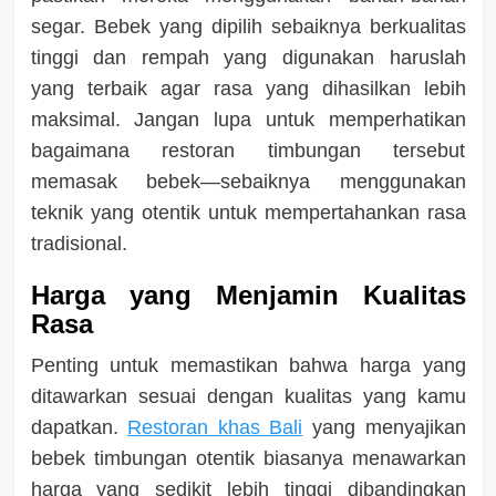
segar. Bebek yang dipilih sebaiknya berkualitas
tinggi dan rempah yang digunakan haruslah
yang terbaik agar rasa yang dihasilkan lebih
maksimal. Jangan lupa untuk memperhatikan
bagaimana restoran timbungan tersebut
memasak bebek—sebaiknya menggunakan
teknik yang otentik untuk mempertahankan rasa
tradisional.
Harga yang Menjamin Kualitas
Rasa
Penting untuk memastikan bahwa harga yang
ditawarkan sesuai dengan kualitas yang kamu
dapatkan.
Restoran khas Bali
yang menyajikan
bebek timbungan otentik biasanya menawarkan
harga yang sedikit lebih tinggi dibandingkan