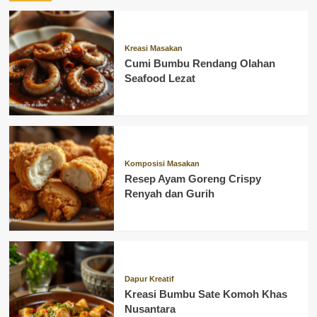
Kreasi Masakan
Cumi Bumbu Rendang Olahan
Seafood Lezat
Komposisi Masakan
Resep Ayam Goreng Crispy
Renyah dan Gurih
Dapur Kreatif
Kreasi Bumbu Sate Komoh Khas
Nusantara