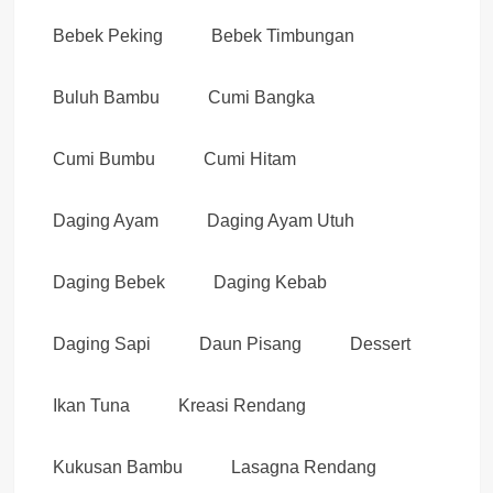
Bebek Peking
Bebek Timbungan
Buluh Bambu
Cumi Bangka
Cumi Bumbu
Cumi Hitam
Daging Ayam
Daging Ayam Utuh
Daging Bebek
Daging Kebab
Daging Sapi
Daun Pisang
Dessert
Ikan Tuna
Kreasi Rendang
Kukusan Bambu
Lasagna Rendang