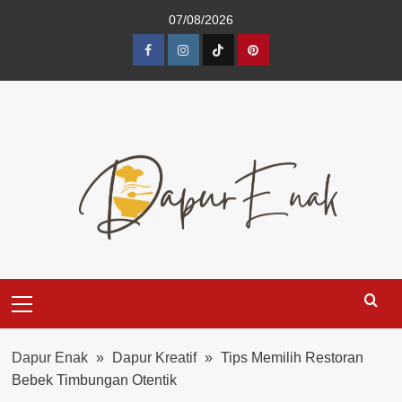
Skip
07/08/2026
to
content
Facebook
Instagram
TikTok
Pinterest
Primary
Menu
Dapur Enak
»
Dapur Kreatif
»
Tips Memilih Restoran
Bebek Timbungan Otentik