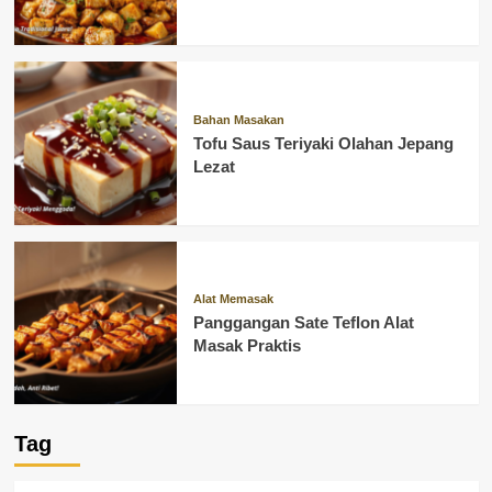
Bahan Masakan
Tofu Saus Teriyaki Olahan Jepang
Lezat
Alat Memasak
Panggangan Sate Teflon Alat
Masak Praktis
Tag