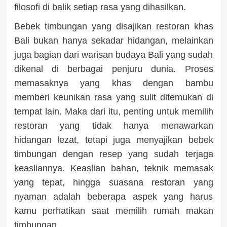
filosofi di balik setiap rasa yang dihasilkan.
Bebek timbungan yang disajikan restoran khas
Bali bukan hanya sekadar hidangan, melainkan
juga bagian dari warisan budaya Bali yang sudah
dikenal di berbagai penjuru dunia. Proses
memasaknya yang khas dengan bambu
memberi keunikan rasa yang sulit ditemukan di
tempat lain. Maka dari itu, penting untuk memilih
restoran yang tidak hanya menawarkan
hidangan lezat, tetapi juga menyajikan bebek
timbungan dengan resep yang sudah terjaga
keasliannya. Keaslian bahan, teknik memasak
yang tepat, hingga suasana restoran yang
nyaman adalah beberapa aspek yang harus
kamu perhatikan saat memilih rumah makan
timbungan.