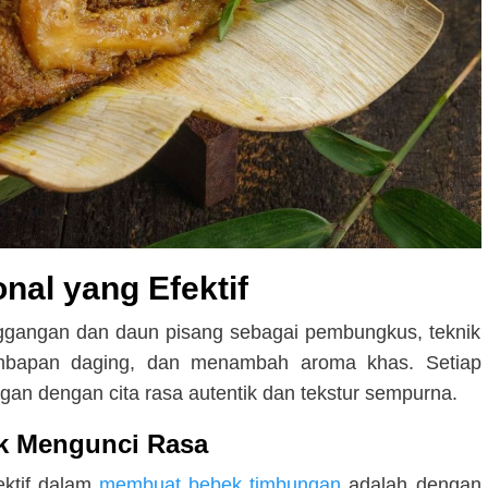
nal yang Efektif
angan dan daun pisang sebagai pembungkus, teknik
mbapan daging, dan menambah aroma khas. Setiap
gan dengan cita rasa autentik dan tekstur sempurna.
k Mengunci Rasa
ektif dalam
membuat bebek timbungan
adalah dengan