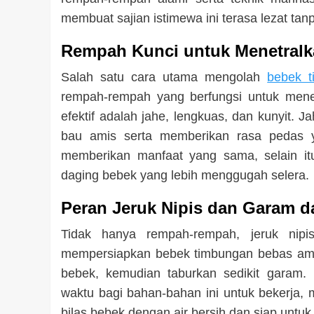
membuat sajian istimewa ini terasa lezat t
Rempah Kunci untuk Menetral
Salah satu cara utama mengolah
bebek 
rempah-rempah yang berfungsi untuk mene
efektif adalah jahe, lengkuas, dan kunyit. J
bau amis serta memberikan rasa pedas 
memberikan manfaat yang sama, selain it
daging bebek yang lebih menggugah selera.
Peran Jeruk Nipis dan Garam 
Tidak hanya rempah-rempah, jeruk nip
mempersiapkan bebek timbungan bebas amis
bebek, kemudian taburkan sedikit garam
waktu bagi bahan-bahan ini untuk bekerja,
bilas bebek dengan air bersih dan siap untuk d