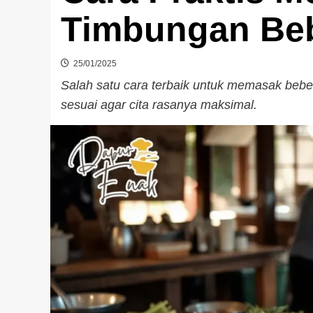
Timbungan Be
25/01/2025
Salah satu cara terbaik untuk memasak beb
sesuai agar cita rasanya maksimal.