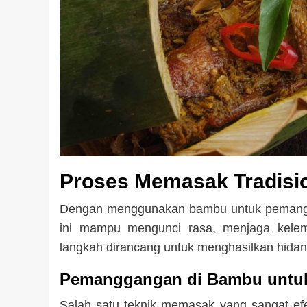
Proses Memasak Tradisio
Dengan menggunakan bambu untuk pemangg
ini mampu mengunci rasa, menjaga kele
langkah dirancang untuk menghasilkan hidan
Pemanggangan di Bambu untu
Salah satu teknik memasak yang sangat ef