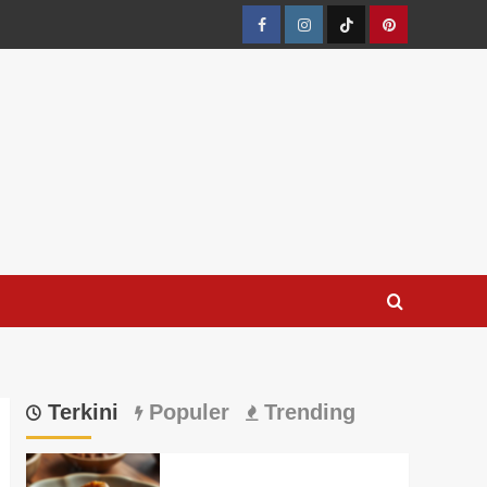
Facebook
Instagram
TikTok
Pinterest
Terkini
Populer
Trending