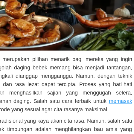
erupakan pilihan menarik bagi mereka yang ingin
olah daging bebek memang bisa menjadi tantangan,
ngkali dianggap mengganggu. Namun, dengan teknik
 dan rasa lezat dapat tercipta. Proses yang hati-hati
n menghasilkan sajian yang menggugah selera,
ahan daging. Salah satu cara terbaik untuk
memasak
ode yang sesuai agar cita rasanya maksimal.
adisional yang kaya akan cita rasa. Namun, salah satu
bek timbungan adalah menghilangkan bau amis yang