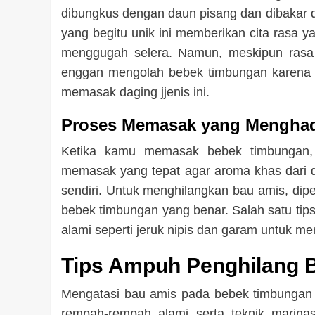
dibungkus dengan daun pisang dan dibakar d
yang begitu unik ini memberikan cita rasa 
menggugah selera. Namun, meskipun rasa 
enggan mengolah bebek timbungan karena k
memasak daging jjenis ini.
Proses Memasak yang Menghad
Ketika kamu memasak bebek timbungan, s
memasak yang tepat agar aroma khas dari d
sendiri. Untuk menghilangkan bau amis, di
bebek timbungan yang benar. Salah satu t
alami seperti jeruk nipis dan garam untuk 
Tips Ampuh Penghilang 
Mengatasi bau amis pada bebek timbungan 
rempah-rempah alami serta teknik marin