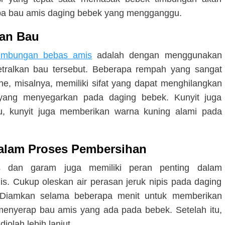
anpa bau amis daging bebek yang mengganggu.
kan Bau
timbungan bebas amis
adalah dengan menggunakan
tralkan bau tersebut. Beberapa rempah yang sangat
ahe, misalnya, memiliki sifat yang dapat menghilangkan
yang menyegarkan pada daging bebek. Kunyit juga
u, kunyit juga memberikan warna kuning alami pada
dalam Proses Pembersihan
is dan garam juga memiliki peran penting dalam
. Cukup oleskan air perasan jeruk nipis pada daging
. Diamkan selama beberapa menit untuk memberikan
 menyerap bau amis yang ada pada bebek. Setelah itu,
iolah lebih lanjut.