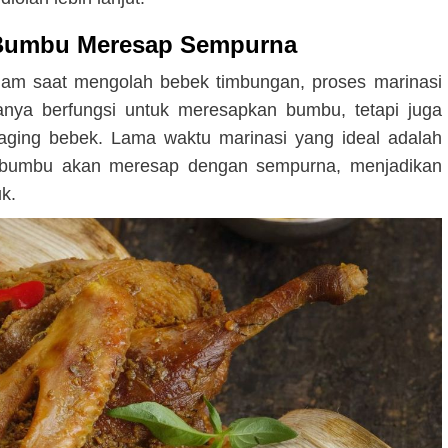
 Bumbu Meresap Sempurna
am saat mengolah bebek timbungan, proses marinasi
hanya berfungsi untuk meresapkan bumbu, tetapi juga
ing bebek. Lama waktu marinasi yang ideal adalah
i, bumbu akan meresap dengan sempurna, menjadikan
k.