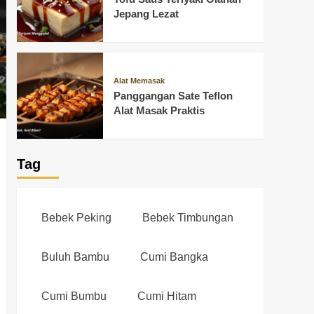
Jepang Lezat
Alat Memasak
Panggangan Sate Teflon
Alat Masak Praktis
Tag
Bebek Peking
Bebek Timbungan
Buluh Bambu
Cumi Bangka
Cumi Bumbu
Cumi Hitam