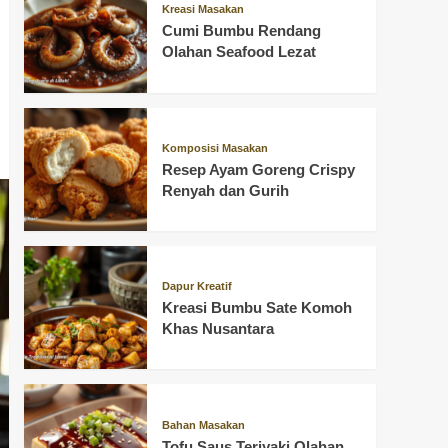
Kreasi Masakan
Cumi Bumbu Rendang
Olahan Seafood Lezat
Komposisi Masakan
Resep Ayam Goreng Crispy
Renyah dan Gurih
Dapur Kreatif
Kreasi Bumbu Sate Komoh
Khas Nusantara
Bahan Masakan
Tofu Saus Teriyaki Olahan