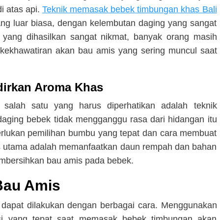
i atas api.
Teknik memasak bebek timbungan khas Bali
yang luar biasa, dengan kelembutan daging yang sangat
yang dihasilkan sangat nikmat, banyak orang masih
ekhawatiran akan bau amis yang sering muncul saat
irkan Aroma Khas
alah satu yang harus diperhatikan adalah teknik
aging bebek tidak mengganggu rasa dari hidangan itu
perlukan pemilihan bumbu yang tepat dan cara membuat
ips utama adalah memanfaatkan daun rempah dan bahan
membersihkan bau amis pada bebek.
Bau Amis
dapat dilakukan dengan berbagai cara. Menggunakan
asi yang tepat saat memasak bebek timbungan akan