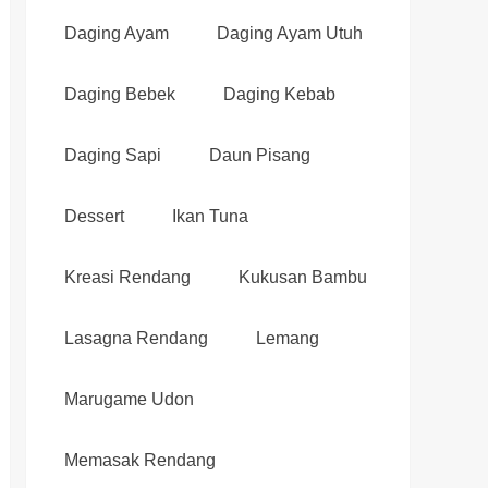
Daging Ayam
Daging Ayam Utuh
Daging Bebek
Daging Kebab
Daging Sapi
Daun Pisang
Dessert
Ikan Tuna
Kreasi Rendang
Kukusan Bambu
Lasagna Rendang
Lemang
Marugame Udon
Memasak Rendang