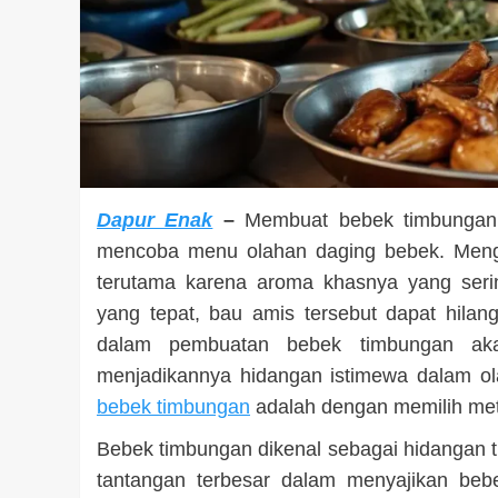
Dapur Enak
–
Membuat bebek timbungan m
mencoba menu olahan daging bebek. Meng
terutama karena aroma khasnya yang seri
yang tepat, bau amis tersebut dapat hilang
dalam pembuatan bebek timbungan aka
menjadikannya hidangan istimewa dalam ol
bebek timbungan
adalah dengan memilih met
Bebek timbungan dikenal sebagai hidangan tr
tantangan terbesar dalam menyajikan be