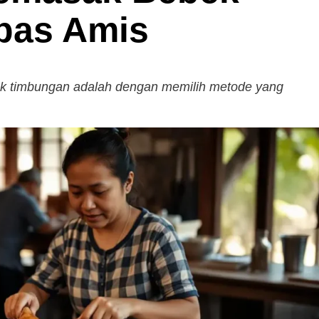
bas Amis
ek timbungan adalah dengan memilih metode yang