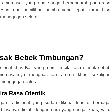
ses memasak yang tepat sangat berpengaruh pada rasa
sesuai dan pemilihan bumbu yang tepat, kamu bisa
 menggugah selera.
sak Bebek Timbungan?
onal khas Bali yang memiliki cita rasa otentik sebab
 memasaknya menghasilkan aroma khas sekaligus
n menggugah selera.
ita Rasa Otentik
an tradisional yang sudah dikenal luas di berbagai
i biasanya diolah dengan cara yang sangat khas, yaitu