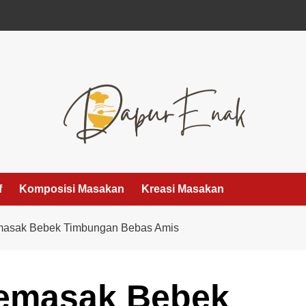
f
Komposisi Masakan
Kreasi Masakan
emasak Bebek Timbungan Bebas Amis
Memasak Bebek