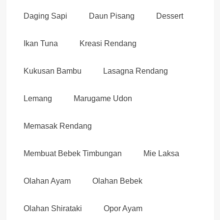
Daging Sapi
Daun Pisang
Dessert
Ikan Tuna
Kreasi Rendang
Kukusan Bambu
Lasagna Rendang
Lemang
Marugame Udon
Memasak Rendang
Membuat Bebek Timbungan
Mie Laksa
Olahan Ayam
Olahan Bebek
Olahan Shirataki
Opor Ayam