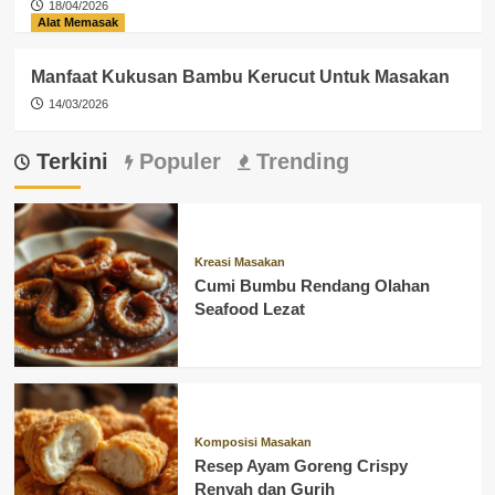
18/04/2026
Alat Memasak
Manfaat Kukusan Bambu Kerucut Untuk Masakan
14/03/2026
Terkini
Populer
Trending
Kreasi Masakan
Cumi Bumbu Rendang Olahan
Seafood Lezat
Komposisi Masakan
Resep Ayam Goreng Crispy
Renyah dan Gurih