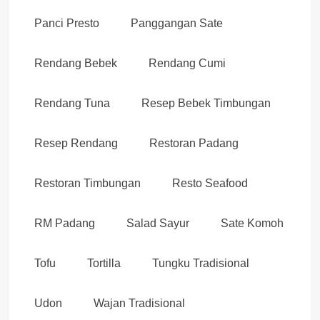
Panci Presto
Panggangan Sate
Rendang Bebek
Rendang Cumi
Rendang Tuna
Resep Bebek Timbungan
Resep Rendang
Restoran Padang
Restoran Timbungan
Resto Seafood
RM Padang
Salad Sayur
Sate Komoh
Tofu
Tortilla
Tungku Tradisional
Udon
Wajan Tradisional